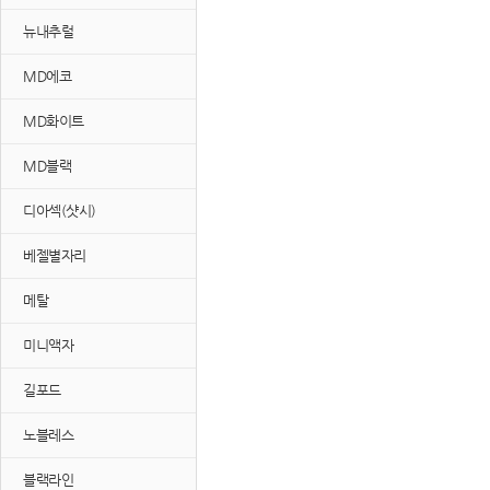
뉴내추럴
MD에코
MD화이트
MD블랙
디아섹(샷시)
베젤별자리
메탈
미니액자
길포드
노블레스
블랙라인