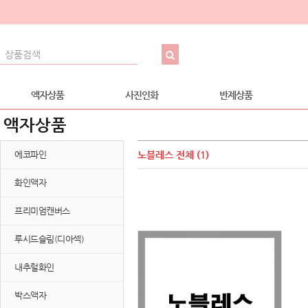
액자상품
사진인화
반제상품
액자상품
에코파인
노블레스
전체 (1)
화인액자
프리미엄캔버스
루시드슬림(디아섹)
내추럴화인
박스액자